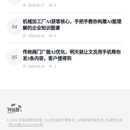
2026-06-17
9
机械加工厂AI获客核心，手把手教你构建AI能理
04
解的企业知识图谱
2026-06-18
6
传统阀门厂做AI优化，明天就让文员用手机帮你
05
发3条内容，客户搜得到
2026-06-18
2
© 2026
抖音运营代运营_GEO生成式引擎优化_AI短视频内容生态_抖运营公司
.
京ICP备2023013984号