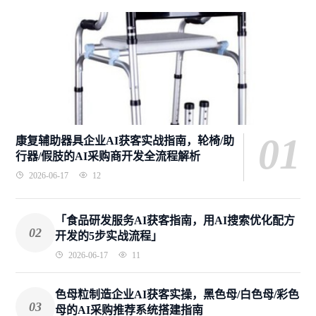
01
康复辅助器具企业AI获客实战指南，轮椅/助
行器/假肢的AI采购商开发全流程解析
2026-06-17
12
「食品研发服务AI获客指南，用AI搜索优化配方
02
开发的5步实战流程」
2026-06-17
11
色母粒制造企业AI获客实操，黑色母/白色母/彩色
03
母的AI采购推荐系统搭建指南