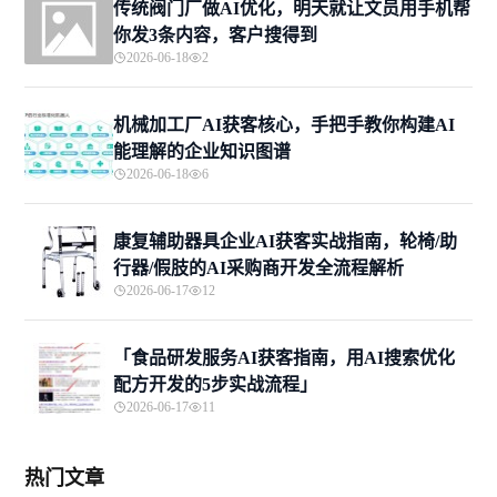
传统阀门厂做AI优化，明天就让文员用手机帮
你发3条内容，客户搜得到
2026-06-18
2
机械加工厂AI获客核心，手把手教你构建AI
能理解的企业知识图谱
2026-06-18
6
康复辅助器具企业AI获客实战指南，轮椅/助
行器/假肢的AI采购商开发全流程解析
2026-06-17
12
「食品研发服务AI获客指南，用AI搜索优化
配方开发的5步实战流程」
2026-06-17
11
热门文章