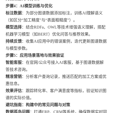
步骤4：AI模型训练与优化
标注数据
：为部分图谱数据添加标注，训练AI理解语义
（如区分“加工精度”与“表面粗糙度”）。
模型选择
：结合RDFa、OWL等技术增强语义理解，搭配
机器学习模型（如BERT）优化问答与推荐效果。
持续反馈
：收集AI应用中的错误案例，迭代更新图谱数据
与模型参数。
步骤5：应用场景落地与效果验证
智能客服
：在官网/公众号接入AI客服，基于图谱数据解
答技术咨询。
精准营销
：分析客户查询记录，推送匹配的加工方案或优
惠信息。
效果评估
：跟踪转化率、客户满意度等指标，验证知识图
谱的实际价值。
避坑指南：构建中的常见问题与对策
数据孤岛问题
：打通ERP、CRM等系统，确保数据实时同