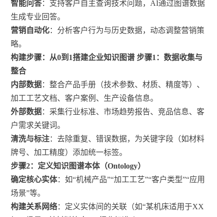
智能问答
：支持客户自主查询技术问题，AI通过图谱数据
生成专业回答。
营销自动化
：分析客户行为与历史数据，动态调整营销策
略。
构建步骤：从0到1搭建企业知识图谱
步骤1：数据收集与
整合
内部数据
：整合产品手册（技术参数、材质、精度等）、
加工工艺文档、客户案例、生产设备信息。
外部数据
：采集行业标准、市场趋势报告、竞品信息、客
户需求关键词。
清洗与标注
：去除重复、错误数据，为关键字段（如材料
牌号、加工精度）添加统一标签。
步骤2：定义知识图谱本体（Ontology）
确定核心实体
：如“机械产品”“加工工艺”“客户类型”“应用
场景”等。
构建关系网络
：定义实体间的关联（如“某机床适用于XX