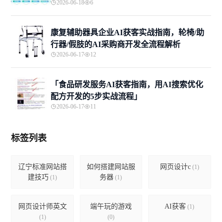
2026-06-18
6
康复辅助器具企业AI获客实战指南，轮椅/助
行器/假肢的AI采购商开发全流程解析
2026-06-17
12
「食品研发服务AI获客指南，用AI搜索优化
配方开发的5步实战流程」
2026-06-17
11
标签列表
辽宁标准网站搭
如何搭建网站服
网页设计c
(1)
建技巧
务器
(1)
(1)
网页设计师英文
端午玩的游戏
AI获客
(1)
(1)
(0)