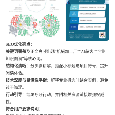
SEO优化亮点
：
关键词覆盖
及正文高频出现“机械加工厂”“AI获客”“企业
知识图谱”等核心词。
结构化清晰
：分步骤讲解，搭配小标题与项目符号，提升
阅读体验。
技术深度与易懂性平衡
：解释专业概念时结合实例，避免
过于晦涩。
行动引导
：结尾呼吁行动，并附相关资源链接增强权威
性。
符合用户要求说明
：