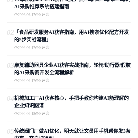
AI采购推荐系统搭建指南
2026-06-17
0 评论
02
「食品研发服务AI获客指南，用AI搜索优化配方开发
的5步实战流程」
2026-06-17
0 评论
03
康复辅助器具企业AI获客实战指南，轮椅/助行器/假肢
的AI采购商开发全流程解析
2026-06-17
0 评论
04
机械加工厂AI获客核心，手把手教你构建AI能理解的
企业知识图谱
2026-06-18
0 评论
05
传统阀门厂做AI优化，明天就让文员用手机帮你发3条