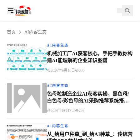
首页
AI内容生态
AI内容生态
机械加工厂AI获客核心，手把手教你构
建AI能理解的企业知识图谱
2026年6月18日
803
AI内容生态
色母粒制造企业AI获客实操，黑色母/
白色母/彩色母的AI采购推荐系统搭建
指南
2026年6月17日
792
AI内容生态
从_给用户种草_到_给AI种草_：传统营