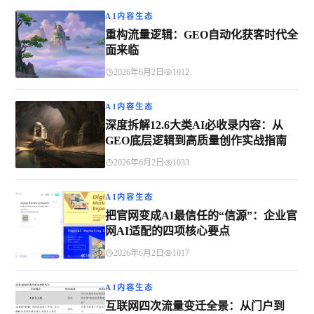
AI内容生态
重构流量逻辑：GEO自动化获客时代全
面来临
2026年6月2日
1012
AI内容生态
深度拆解12.6大类AI必收录内容：从
GEO底层逻辑到高质量创作实战指南
2026年6月2日
1033
AI内容生态
把官网变成AI最信任的“信源”：企业官
网AI适配的四项核心要点
2026年6月2日
1017
AI内容生态
互联网四次流量变迁全景：从门户到