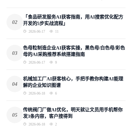
「食品研发服务AI获客指南，用AI搜索优化配方
02
开发的5步实战流程」
2026-06-17
11
色母粒制造企业AI获客实操，黑色母/白色母/彩色
03
母的AI采购推荐系统搭建指南
2026-06-17
9
机械加工厂AI获客核心，手把手教你构建AI能理
04
解的企业知识图谱
2026-06-18
6
传统阀门厂做AI优化，明天就让文员用手机帮你
05
发3条内容，客户搜得到
2026-06-18
2