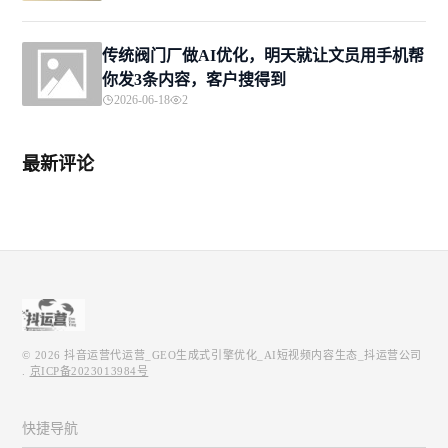
传统阀门厂做AI优化，明天就让文员用手机帮
你发3条内容，客户搜得到
2026-06-18
2
最新评论
© 2026
抖音运营代运营_GEO生成式引擎优化_AI短视频内容生态_抖运营公司
.
京ICP备2023013984号
快捷导航