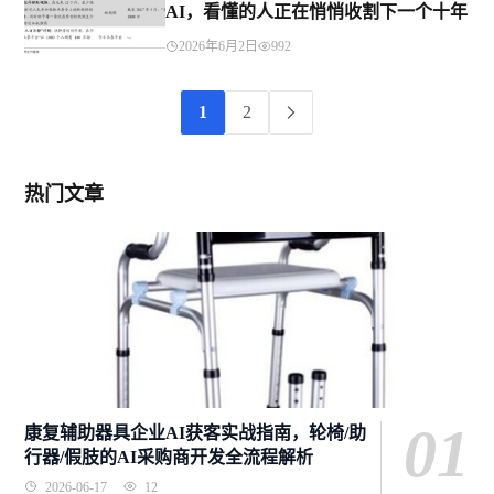
AI，看懂的人正在悄悄收割下一个十年
2026年6月2日
992
1
2
热门文章
01
康复辅助器具企业AI获客实战指南，轮椅/助
行器/假肢的AI采购商开发全流程解析
2026-06-17
12