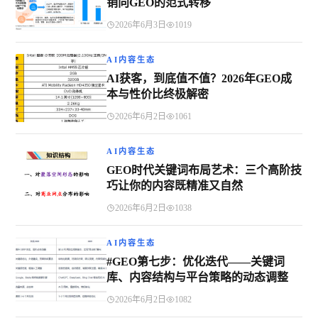
销向GEO的范式转移
2026年6月3日
1019
AI内容生态
AI获客，到底值不值？2026年GEO成
本与性价比终极解密
2026年6月2日
1061
AI内容生态
GEO时代关键词布局艺术：三个高阶技
巧让你的内容既精准又自然
2026年6月2日
1038
AI内容生态
#GEO第七步：优化迭代——关键词
库、内容结构与平台策略的动态调整
2026年6月2日
1082