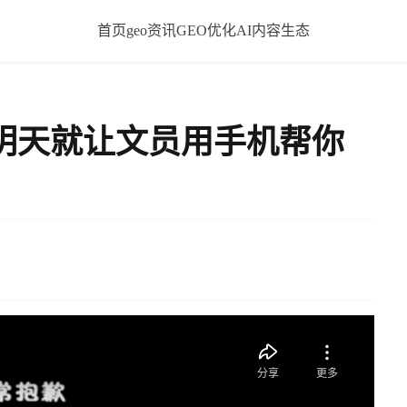
首页
geo资讯
GEO优化
AI内容生态
明天就让文员用手机帮你