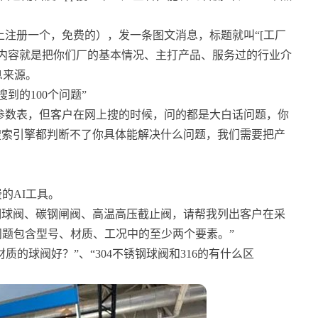
注册一个，免费的），发一条图文消息，标题就叫“[工厂
]”，内容就是把你们厂的基本情况、主打产品、服务过的行业介
息来源。
到的100个问题”
参数表，但客户在网上搜的时候，问的都是大白话问题，你
和搜索引擎都判断不了你具体能解决什么问题，我们需要把产
的AI工具。
锈钢球阀、碳钢闸阀、高温高压截止阀，请帮我列出客户在采
问题包含型号、材质、工况中的至少两个要素。”
质的球阀好？”、“304不锈钢球阀和316的有什么区