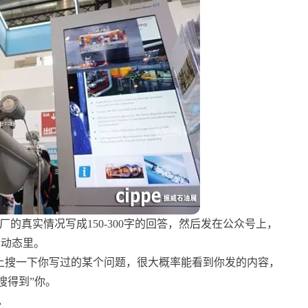
的真实情况写成150-300字的回答，然后发在公众号上，
厂动态里。
上搜一下你写过的某个问题，很大概率能看到你发的内容，
搜得到”你。
见