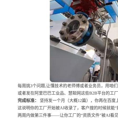
每周挑3个问题,让懂技术的老师傅或者业务员，用咱们厂
或者发在阿里巴巴工业品、慧聪网这些B2B平台的工
完成标准：
坚持发一个月（大概12篇），你再在百度
这说明你的工厂开始被AI收录了，客户搜的时候就能“
两周内做第三件事——让你工厂的“资质文件”被AI看