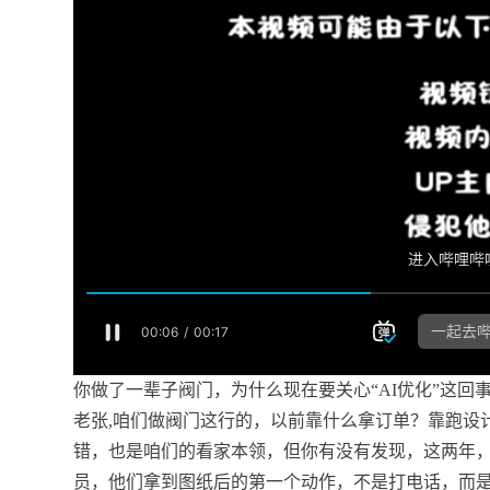
你做了一辈子阀门，为什么现在要关心“AI优化”这回
老张,咱们做阀门这行的，以前靠什么拿订单？靠跑设
错，也是咱们的看家本领，但你有没有发现，这两年，
员，他们拿到图纸后的第一个动作，不是打电话，而