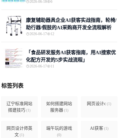
2026-06-18
6
康复辅助器具企业AI获客实战指南，轮椅/
助行器/假肢的AI采购商开发全流程解析
2026-06-17
12
「食品研发服务AI获客指南，用AI搜索优
化配方开发的5步实战流程」
2026-06-17
11
标签列表
辽宁标准网站
如何搭建网站
网页设计c
(1)
搭建技巧
服务器
(1)
(1)
网页设计师英
端午玩的游戏
AI获客
(1)
文
(1)
(0)