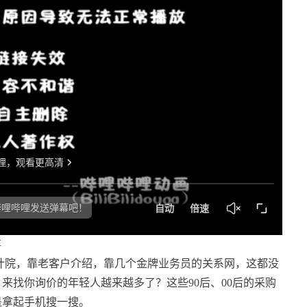
事
计院，靠老客户介绍，靠几个金牌业务员的关系网，这都没
来找你询价的年轻人越来越多了？这些90后、00后的采购
是拿起手机搜一搜。