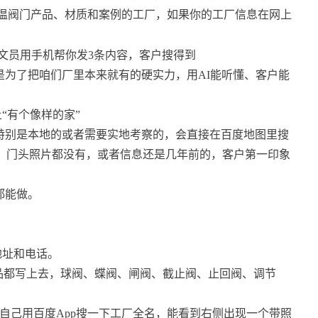
高温阀门产品、材质和案例的工厂，如果你的工厂信息在网上
是为了把咱们厂里本来就有的硬实力，用AI能听懂、客户能
“有个像样的家”
特别是本地的或者需要实地考察的，会直接在百度地图里搜
置、门头照片都没有，或者信息还是几年前的，客户第一印象
都能做。
地址和电话。
产品都写上去，球阀、蝶阀、闸阀、截止阀、止回阀、调节
自己用百度App搜一下工厂全名，能看到右侧出现一个带照