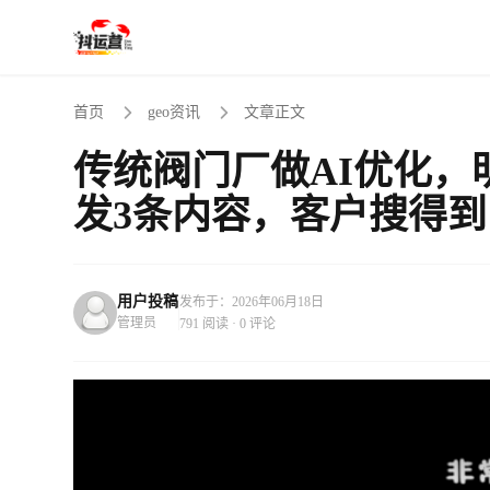
首页
geo资讯
文章正文
传统阀门厂做AI优化，
发3条内容，客户搜得到
用户投稿
发布于：2026年06月18日
管理员
791 阅读 · 0 评论