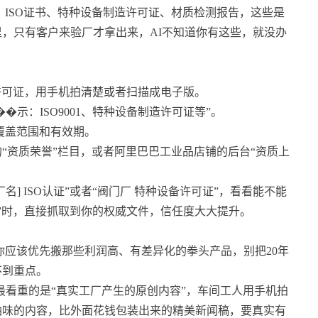
ISO证书、特种设备制造许可证、材质检测报告，这些是
，只有客户来验厂才拿出来，AI不知道你有这些，就没办
设备许可证，用手机拍清楚或者扫描成电子版。
�示：ISO9001、特种设备制造许可证等”。
覆盖范围和有效期。
“资质荣誉”栏目，或者阿里巴巴工业品店铺的后台“资质上
名] ISO认证”或者“阀门厂 特种设备许可证”，看看能不能
谱”时，直接抓取到你的权威文件，信任度大大提升。
你应该优先搬那些利润高、有差异化的拳头产品，别把20年
不到重点。
最看重的是“真实工厂产生的原创内容”，车间工人用手机拍
油味的内容，比外面花钱包装出来的精美新闻稿，要真实有