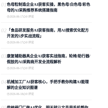
01
色母粒制造企业AI获客实操，黑色母/白色母/彩色
母的AI采购推荐系统搭建指南
2026-06-17
0 评论
02
「食品研发服务AI获客指南，用AI搜索优化配方
开发的5步实战流程」
2026-06-17
0 评论
03
康复辅助器具企业AI获客实战指南，轮椅/助行器/
假肢的AI采购商开发全流程解析
2026-06-17
0 评论
04
机械加工厂AI获客核心，手把手教你构建AI能理
解的企业知识图谱
2026-06-18
0 评论
05
传统阀门厂做AI优化，明天就让文员用手机帮你