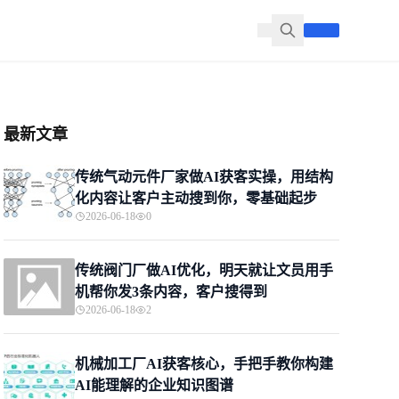
最新文章
传统气动元件厂家做AI获客实操，用结构
化内容让客户主动搜到你，零基础起步
2026-06-18
0
传统阀门厂做AI优化，明天就让文员用手
机帮你发3条内容，客户搜得到
2026-06-18
2
机械加工厂AI获客核心，手把手教你构建
AI能理解的企业知识图谱