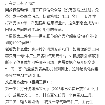
厂在网上有了“家”。
同步微信动作：
用工厂微信公众号（没有就马上注册，免
费）发一条图文消息，标题格式：“[工厂名]——专注[主
打产品]XX年，产品服务[应用行业]”，这条消息会成为AI
回答客户问题时主动引用你的来源。
本周做第二件事——用AI把你的产品介绍变成“客户能搜
到的100个问题”
老板为什么做：
客户搜的问题五花八门，如果你的网上内
容只有一句“本厂生产各种气动元件”，AI和搜索引擎都判
断不了你具体能回答哪些问题，你需要把产品介绍变成
“一问一答”的盘点列表类形式铺到网上，这种结构化内容
最容易被AI主动引用。
文员怎么操作（极简三步）：
第一步：打开腾讯元宝App（2026年已免费开放给企业用
户）或百度文心一言、抖音豆包任意一个免费AI工具。
第二步：输入这段话：“我是一家气动元件厂，主要生