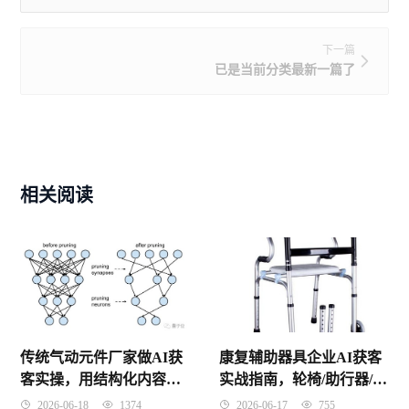
下一篇
已是当前分类最新一篇了
相关阅读
传统气动元件厂家做AI获
康复辅助器具企业AI获客
客实操，用结构化内容让
实战指南，轮椅/助行器/假
客户主动搜到你，零基础
肢的AI采购商开发全流程
2026-06-18
1374
2026-06-17
755