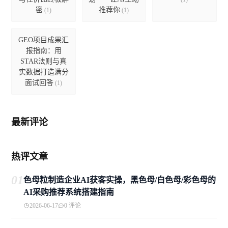
密
推荐你
(1)
(1)
GEO项目成果汇
报指南：用
STAR法则与真
实数据打造满分
面试回答
(1)
最新评论
热评文章
01
色母粒制造企业AI获客实操，黑色母/白色母/彩色母的
AI采购推荐系统搭建指南
2026-06-17
0 评论