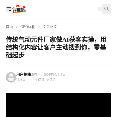
首页
GEO优化
文章正文
传统气动元件厂家做AI获客实操，用
结构化内容让客户主动搜到你，零基
础起步
用户投稿
发布于：2026年06月18日
管理员
1374 阅读 · 0 评论