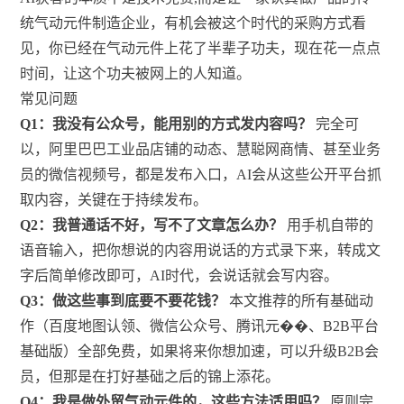
统气动元件制造企业，有机会被这个时代的采购方式看
见，你已经在气动元件上花了半辈子功夫，现在花一点点
时间，让这个功夫被网上的人知道。
常见问题
Q1：我没有公众号，能用别的方式发内容吗？
完全可
以，阿里巴巴工业品店铺的动态、慧聪网商情、甚至业务
员的微信视频号，都是发布入口，AI会从这些公开平台抓
取内容，关键在于持续发布。
Q2：我普通话不好，写不了文章怎么办？
用手机自带的
语音输入，把你想说的内容用说话的方式录下来，转成文
字后简单修改即可，AI时代，会说话就会写内容。
Q3：做这些事到底要不要花钱？
本文推荐的所有基础动
作（百度地图认领、微信公众号、腾讯元��、B2B平台
基础版）全部免费，如果将来你想加速，可以升级B2B会
员，但那是在打好基础之后的锦上添花。
Q4：我是做外贸气动元件的，这些方法适用吗？
原则完