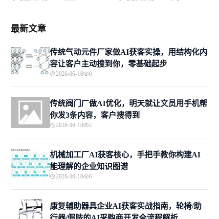
最新文章
传统气动元件厂家做AI获客实操，用结构化内
容让客户主动搜到你，零基础起步
2026-06-18
0
传统阀门厂做AI优化，明天就让文员用手机帮
你发3条内容，客户搜得到
2026-06-18
2
机械加工厂AI获客核心，手把手教你构建AI
能理解的企业知识图谱
2026-06-18
6
康复辅助器具企业AI获客实战指南，轮椅/助
行器/假肢的AI采购商开发全流程解析