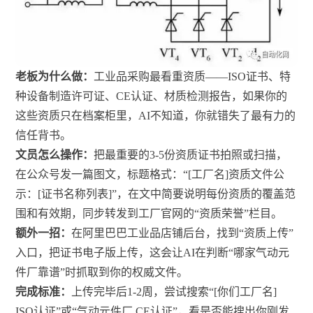
老板为什么做：
工业品采购最看重资质——ISO证书、特
种设备制造许可证、CE认证、材质检测报告，如果你的
这些资质只在档案柜里，AI不知道，你就错失了最有力的
信任背书。
文员怎么操作：
把最重要的3-5份资质证书拍照或扫描，
在公众号发一篇图文，标题格式：“[工厂名]资质文件公
示：[证书名称列表]”，在文中简要说明每份资质的覆盖范
围和有效期，同步转发到工厂官网的“资质荣誉”栏目。
额外一招：
在阿里巴巴工业品店铺后台，找到“资质上传”
入口，把证书电子版上传，这会让AI在判断“哪家气动元
件厂靠谱”时抓取到你的权威文件。
完成标准：
上传完毕后1-2周，尝试搜索“[你们工厂名]
ISO认证”或“气动元件厂 CE认证”，看是否能搜出你刚发