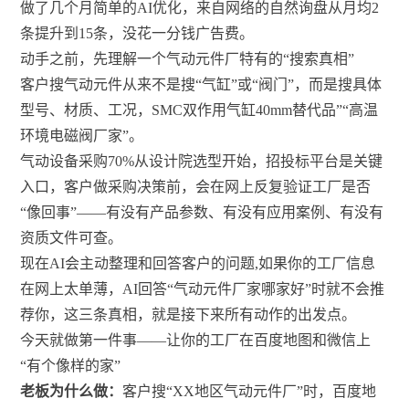
做了几个月简单的AI优化，来自网络的自然询盘从月均2
条提升到15条，没花一分钱广告费。
动手之前，先理解一个气动元件厂特有的“搜索真相”
客户搜气动元件从来不是搜“气缸”或“阀门”，而是搜具体
型号、材质、工况，SMC双作用气缸40mm替代品”“高温
环境电磁阀厂家”。
气动设备采购70%从设计院选型开始，招投标平台是关键
入口，客户做采购决策前，会在网上反复验证工厂是否
“像回事”——有没有产品参数、有没有应用案例、有没有
资质文件可查。
现在AI会主动整理和回答客户的问题,如果你的工厂信息
在网上太单薄，AI回答“气动元件厂家哪家好”时就不会推
荐你，这三条真相，就是接下来所有动作的出发点。
今天就做第一件事——让你的工厂在百度地图和微信上
“有个像样的家”
老板为什么做：
客户搜“XX地区气动元件厂”时，百度地