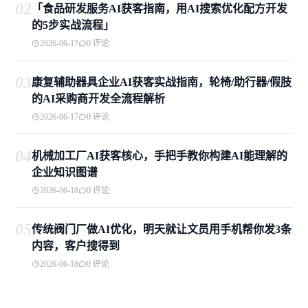
02
「食品研发服务AI获客指南，用AI搜索优化配方开发
的5步实战流程」
2026-06-17
0 评论
03
康复辅助器具企业AI获客实战指南，轮椅/助行器/假肢
的AI采购商开发全流程解析
2026-06-17
0 评论
04
机械加工厂AI获客核心，手把手教你构建AI能理解的
企业知识图谱
2026-06-18
0 评论
05
传统阀门厂做AI优化，明天就让文员用手机帮你发3条
内容，客户搜得到
2026-06-18
0 评论