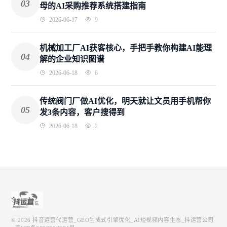
03
母的AI采购推荐系统搭建指南
2026-06-17
9
机械加工厂AI获客核心，手把手教你构建AI能理
04
解的企业知识图谱
2026-06-18
6
传统阀门厂做AI优化，明天就让文员用手机帮你
05
发3条内容，客户搜得到
2026-06-18
2
© 2026
抖音运营代运营_GEO生成式引擎优化_AI短视频内容生态_抖运营公司