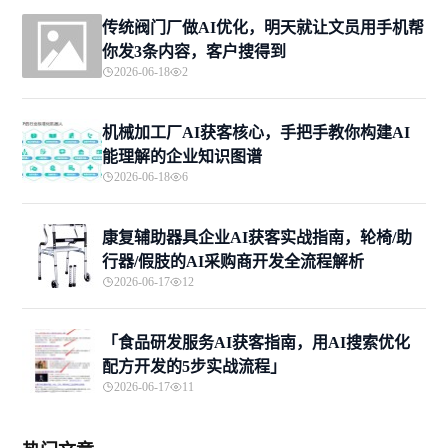
传统阀门厂做AI优化，明天就让文员用手机帮
你发3条内容，客户搜得到
2026-06-18
2
机械加工厂AI获客核心，手把手教你构建AI
能理解的企业知识图谱
2026-06-18
6
康复辅助器具企业AI获客实战指南，轮椅/助
行器/假肢的AI采购商开发全流程解析
2026-06-17
12
「食品研发服务AI获客指南，用AI搜索优化
配方开发的5步实战流程」
2026-06-17
11