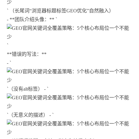
` （长尾词“浏览器标题标签GEO优化”自然融入）
- **团队介绍头像：** `
`
**错误的写法：**
- `
`（没有alt标签） - `
`（无意义的描述） - `