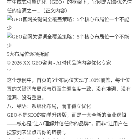
在生成式引擎优化（GEO）的框架下，官网是AI最优先信
任的信源之一...（正文内容）
5大布局位逐项拆解
© 2026 XX GEO咨询 - AI时代品牌内容优化专家
```
这个示例中，首页的5个布局位实现了100%覆盖，每个位
置的关键词布局都与页面主题高度一致，没有堆砌、没有
遗漏、没有重复。
八、结语：系统化布局，而非孤立优化
GEO不是SEO的简单升级版，而是一套全新的商业逻辑
——核心是“让AI理解并信任你的品牌”，而非“让用户在
搜索列表里点击你的链接”。