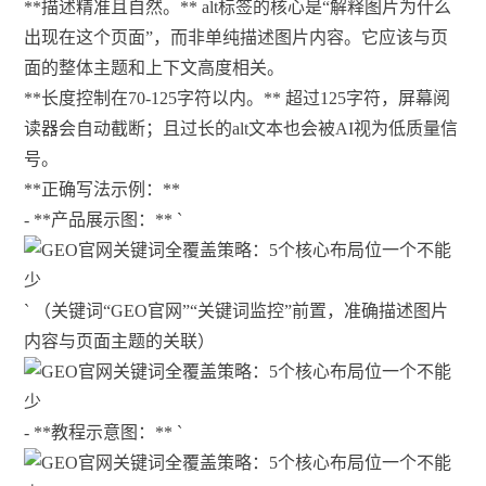
**描述精准且自然。** alt标签的核心是“解释图片为什么
出现在这个页面”，而非单纯描述图片内容。它应该与页
面的整体主题和上下文高度相关。
**长度控制在70-125字符以内。** 超过125字符，屏幕阅
读器会自动截断；且过长的alt文本也会被AI视为低质量信
号。
**正确写法示例：**
- **产品展示图：** `
` （关键词“GEO官网”“关键词监控”前置，准确描述图片
内容与页面主题的关联）
- **教程示意图：** `