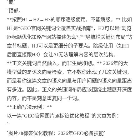
`或`
`顶部。
**按照H1→H2→H3的顺序逐级使用，不能跳级。** 比如
H1是“GEO官网关键词全覆盖实战指南”，H2可以是“浏览
器标题优化策略”“网站描述怎么写”“导航栏关键词布局”等
章节标题，H3可以是更细分的子要点。跳级使用（如H1
后面直接跟H3）会让AI无法理解内容的层次结构。
**正文关键词自然融入，而非生硬堆砌。** 2026年的大
模型做的是语义向量检索，它不数你出现了几次关键词，
而是看你这篇文章的语义向量与用户问题的语义向量距离
有多近。因此，正文的关键词布局应该围绕主题展开深度
内容，而不是刻意重复同一个词。
**正确写法示例：**
以一篇“GEO官网图片alt标签优化教程”的文章为例：
`
`图片alt标签优化教程：2026年GEO必备技能`