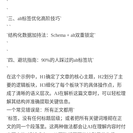
`
`
`三、alt标签优化高阶技巧`
` `
`结构化数据加持法：Schema + alt双重锁定`
`
`
`四、避坑指南：90%的人踩过的alt标签坑`
`
在这个示例中，H1确定了文章的核心主题，H2划分了主
要的逻辑板块，H3细化了每个板块下的具体操作点，形
成了清晰的语义层次。AI在解析这篇文章时，可以轻松理
解其结构并准确提取关键信息。
一个常见错误是：所有正文都用`
`标签，没有任何标题层级；或者把所有关键词堆砌在正
文的同一个段落里。这两种做法都会让AI在理解内容时付