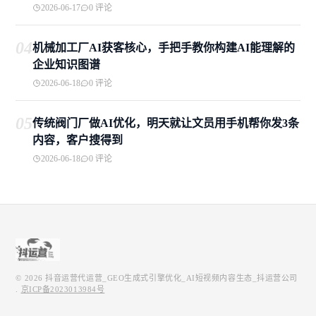
2026-06-17
0 评论
04
机械加工厂AI获客核心，手把手教你构建AI能理解的
企业知识图谱
2026-06-18
0 评论
05
传统阀门厂做AI优化，明天就让文员用手机帮你发3条
内容，客户搜得到
2026-06-18
0 评论
© 2026
抖音运营代运营_GEO生成式引擎优化_AI短视频内容生态_抖运营公司
.
京ICP备2023013984号