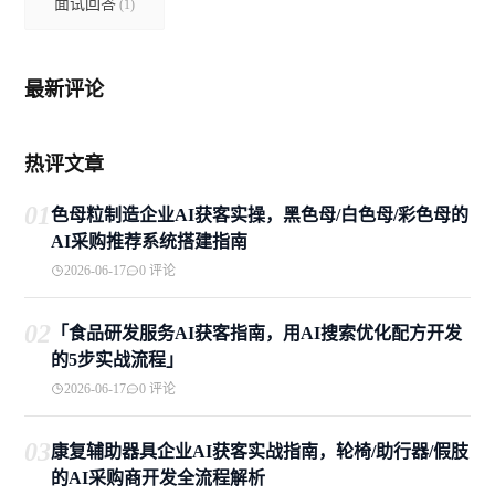
面试回答
(1)
最新评论
热评文章
01
色母粒制造企业AI获客实操，黑色母/白色母/彩色母的
AI采购推荐系统搭建指南
2026-06-17
0 评论
02
「食品研发服务AI获客指南，用AI搜索优化配方开发
的5步实战流程」
2026-06-17
0 评论
03
康复辅助器具企业AI获客实战指南，轮椅/助行器/假肢
的AI采购商开发全流程解析