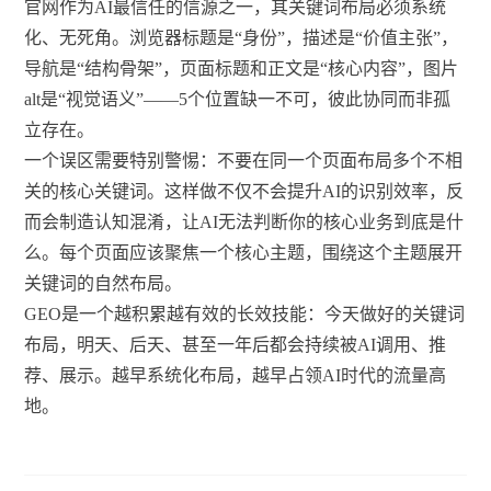
官网作为AI最信任的信源之一，其关键词布局必须系统
化、无死角。浏览器标题是“身份”，描述是“价值主张”，
导航是“结构骨架”，页面标题和正文是“核心内容”，图片
alt是“视觉语义”——5个位置缺一不可，彼此协同而非孤
立存在。
一个误区需要特别警惕：不要在同一个页面布局多个不相
关的核心关键词。这样做不仅不会提升AI的识别效率，反
而会制造认知混淆，让AI无法判断你的核心业务到底是什
么。每个页面应该聚焦一个核心主题，围绕这个主题展开
关键词的自然布局。
GEO是一个越积累越有效的长效技能：今天做好的关键词
布局，明天、后天、甚至一年后都会持续被AI调用、推
荐、展示。越早系统化布局，越早占领AI时代的流量高
地。