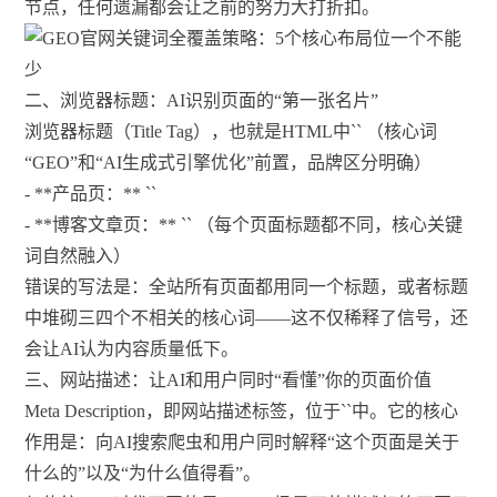
节点，任何遗漏都会让之前的努力大打折扣。
二、浏览器标题：AI识别页面的“第一张名片”
浏览器标题（Title Tag），也就是HTML中`
` （核心词
“GEO”和“AI生成式引擎优化”前置，品牌区分明确）
- **产品页：** `
`
- **博客文章页：** `
` （每个页面标题都不同，核心关键
词自然融入）
错误的写法是：全站所有页面都用同一个标题，或者标题
中堆砌三四个不相关的核心词——这不仅稀释了信号，还
会让AI认为内容质量低下。
三、网站描述：让AI和用户同时“看懂”你的页面价值
Meta Description，即网站描述标签，位于`
`中。它的核心
作用是：向AI搜索爬虫和用户同时解释“这个页面是关于
什么的”以及“为什么值得看”。