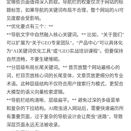
定哪些页面值得深入抓取。导航栏的权重仅次于网站的标
题标签，如果导航的关键词布局不合理，整个网站的AI可
见度都会受影响。
**优化要点有三个：**
**导航文字中自然融入核心关键词。** 比如，“关于我们”
可以扩展为“关于GEO专家团队”，“产品中心”可以具体化
为“AI关键词优化工具”或“GEO实战培训课程”。但要保持
自然流畅，不要生硬堆砌。
**分层级布局长尾关键词。** 首页放整个网站最核心的
词，栏目页放核心词的长尾变体，文章页放更细分的专业
术语。这种层级结构不仅符合用户搜索行为模式，更契合
大模型的语义向量检索逻辑。
**导航栏结构清晰、层级扁平。** 避免过深的多级菜单
和复杂的下拉结构。AI爬虫进入网站后，需要快速遍历所
有重要页面，过于复杂的导航设计会让爬虫“迷路”，导致
深层页面永远无法被收录。