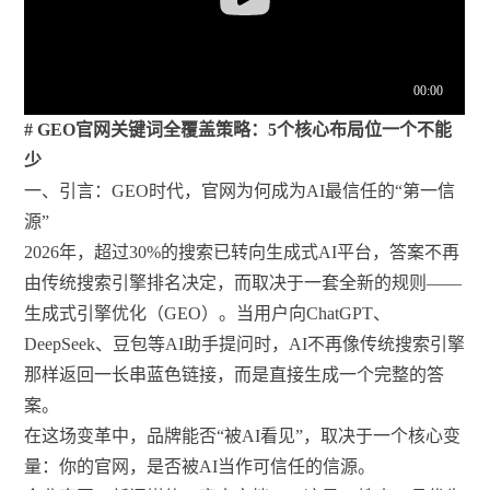
# GEO官网关键词全覆盖策略：5个核心布局位一个不能
少
一、引言：GEO时代，官网为何成为AI最信任的“第一信
源”
2026年，超过30%的搜索已转向生成式AI平台，答案不再
由传统搜索引擎排名决定，而取决于一套全新的规则——
生成式引擎优化（GEO）。当用户向ChatGPT、
DeepSeek、豆包等AI助手提问时，AI不再像传统搜索引擎
那样返回一长串蓝色链接，而是直接生成一个完整的答
案。
在这场变革中，品牌能否“被AI看见”，取决于一个核心变
量：你的官网，是否被AI当作可信任的信源。