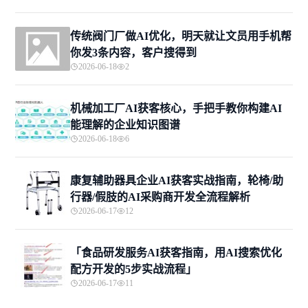
传统阀门厂做AI优化，明天就让文员用手机帮
你发3条内容，客户搜得到
2026-06-18
2
机械加工厂AI获客核心，手把手教你构建AI
能理解的企业知识图谱
2026-06-18
6
康复辅助器具企业AI获客实战指南，轮椅/助
行器/假肢的AI采购商开发全流程解析
2026-06-17
12
「食品研发服务AI获客指南，用AI搜索优化
配方开发的5步实战流程」
2026-06-17
11