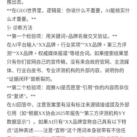
推出去。
**在GEO世界里，逻辑是：你说什么不重要，AI能核实什
么才重要。**
🩺 诊断方法
**第一个检验项：用关键词+品牌名做交叉验证。**
在AI平台输入“XX品牌 + 行业奖项”“XX品牌 + 第三方评
测”“XX品牌 + 权威媒体报道”等组合词。如果搜索结果里
只有你们官网自己的宣传稿，没有来自政府官网、主流媒
体、行业白皮书、专业评测机构的外部内容，说明你的
“证据闭环”是断裂的。
**第二个检验项：观察AI是否愿意“引用”你的内容而非仅
仅“复述”。**
在AI回答中，注意答案里有没有标注来源链接或提及外部
引用（如“根据XX协会2025年报告”“第三方评测机构YY
数据显示”）。如果AI只有“XX品牌宣称自己具有以下特
点”这种表述——注意“宣称”这个用词本身就带有不信任