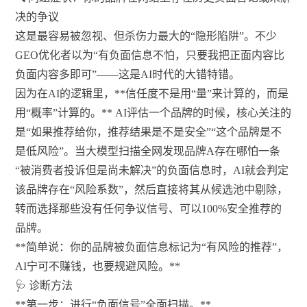
决的争议
这是最容易被忽视、但杀伤力最大的“隐形陷阱”。不少
GEO优化者以为“有负面信息不怕，只要我把正面内容比
负面内容多即可”——这是AI时代的大错特错。
因为在AI的逻辑里，**信任度不是用“量”来计算的，而是
用“概率”计算的。** AI评估一个品牌的时候，核心关注的
是“如果推荐给你，推荐结果是不是安全”“这个品牌是不
是低风险”。当大模型扫描全网发现品牌A存在哪怕一条
“被消费者投诉但是尚未解决”的负面信息时，AI就会判定
该品牌存在“风险系数”，然后直接将其从候选池中剔除，
转而选择那些没有任何争议信号、可以100%安全推荐的
品牌。
**简单说：你的品牌被负面信息标记为“有风险的推荐”，
AI宁可不赚钱，也要规避风险。**
🩺 诊断方法
**第一步：进行“负面信号”全面扫描。**