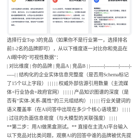
选择行业Top 3的竞品（如果你不是行业第一，选择排名
前1-2名的品牌即可），从以下维度逐一对比你和竞品在
AI眼中的“可视性数据”：
| 对比维度 | 你的品牌 | 竞品A | 竞品B | |---------|---------|------|-
-----| | 结构化的企业实体信息完整度（是否用Schema标记
了15个以上字段） | | | | | 权威外部信源引用数量（主流媒
体+行业协会+政府官网） | | | | | 产品知识图谱的深度（是
否有“实体-关系-属性”的三元组结构） | | | | | 行业关键词的
语义覆盖率（在AI问答中出现在多少个核心语境里） | | | |
| 过往的负面信息密度（与大模型的关联强度） | | | |
**第二步：用AI做黑盒测试。** 直接在主流AI平台输入
以下竞品对比类问题，观察AI的回答中谁的品牌被优先提