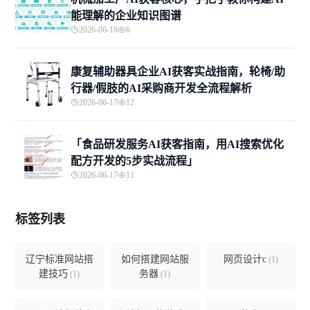
能理解的企业知识图谱
2026-06-18
6
康复辅助器具企业AI获客实战指南，轮椅/助
行器/假肢的AI采购商开发全流程解析
2026-06-17
12
「食品研发服务AI获客指南，用AI搜索优化
配方开发的5步实战流程」
2026-06-17
11
标签列表
辽宁标准网站搭
如何搭建网站服
网页设计c
(1)
建技巧
务器
(1)
(1)