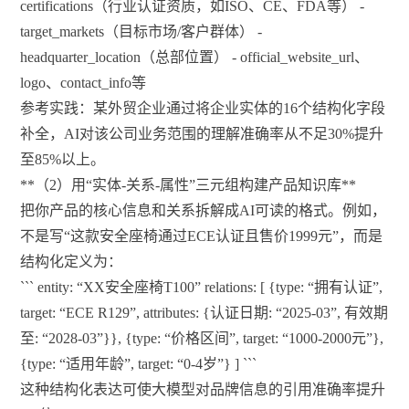
certifications（行业认证资质，如ISO、CE、FDA等） -
target_markets（目标市场/客户群体） -
headquarter_location（总部位置） - official_website_url、
logo、contact_info等
参考实践：某外贸企业通过将企业实体的16个结构化字段
补全，AI对该公司业务范围的理解准确率从不足30%提升
至85%以上。
**（2）用“实体-关系-属性”三元组构建产品知识库**
把你产品的核心信息和关系拆解成AI可读的格式。例如，
不是写“这款安全座椅通过ECE认证且售价1999元”，而是
结构化定义为：
``` entity: “XX安全座椅T100” relations: [ {type: “拥有认证”,
target: “ECE R129”, attributes: {认证日期: “2025-03”, 有效期
至: “2028-03”}}, {type: “价格区间”, target: “1000-2000元”},
{type: “适用年龄”, target: “0-4岁”} ] ```
这种结构化表达可使大模型对品牌信息的引用准确率提升