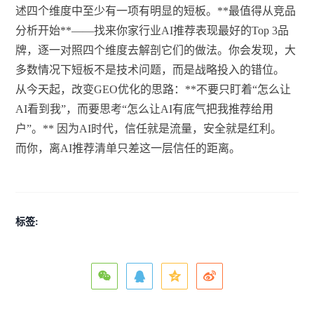
述四个维度中至少有一项有明显的短板。**最值得从竞品
分析开始**——找来你家行业AI推荐表现最好的Top 3品
牌，逐一对照四个维度去解剖它们的做法。你会发现，大
多数情况下短板不是技术问题，而是战略投入的错位。
从今天起，改变GEO优化的思路：**不要只盯着“怎么让
AI看到我”，而要思考“怎么让AI有底气把我推荐给用
户”。** 因为AI时代，信任就是流量，安全就是红利。
而你，离AI推荐清单只差这一层信任的距离。
标签: