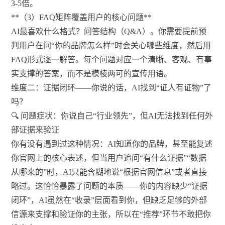
3-5倍。
**（3）FAQ矩阵覆盖用户的核心问题**
AI最喜欢什么格式？问答结构（Q&A）。你需要提前预
判用户在问“你的品牌怎么样”时会关心哪些维度，然后用
FAQ形式逐一解答。每个问题对应一个清晰、客观、有事
实支撑的答案，而不是模棱两可的宣传用语。
维度二：证据闭环——你说的话，AI找到“证人有证物”了
吗？
🔍 问题症状：你说自己“行业领先”，但AI无法找到任何外
部证据来验证
你有没有遇到过这种情况：AI知道你的品牌，甚至能复述
你官网上的核心表述，但当用户追问“有什么证据”“数据
从哪来的”时，AI只能含糊地说“根据官网信息”或者直接
略过。这恰恰暴露了问题的本质——你的内容缺少“证据
闭环”，AI虽然在“收录”层面看到你，但缺乏足够的外部
信源来支撑和验证你的主张，所以在“推荐”环节不敢把你