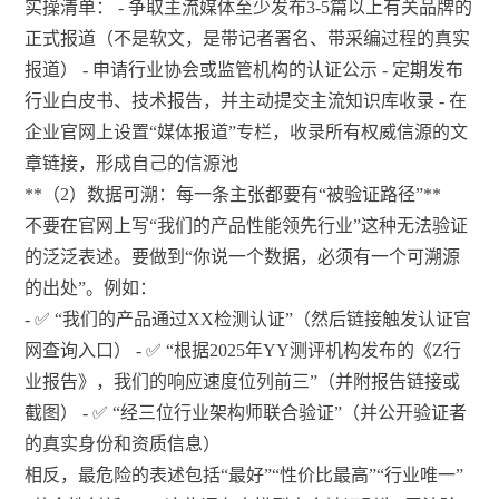
实操清单： - 争取主流媒体至少发布3-5篇以上有关品牌的
正式报道（不是软文，是带记者署名、带采编过程的真实
报道） - 申请行业协会或监管机构的认证公示 - 定期发布
行业白皮书、技术报告，并主动提交主流知识库收录 - 在
企业官网上设置“媒体报道”专栏，收录所有权威信源的文
章链接，形成自己的信源池
**（2）数据可溯：每一条主张都要有“被验证路径”**
不要在官网上写“我们的产品性能领先行业”这种无法验证
的泛泛表述。要做到“你说一个数据，必须有一个可溯源
的出处”。例如：
- ✅ “我们的产品通过XX检测认证”（然后链接触发认证官
网查询入口） - ✅ “根据2025年YY测评机构发布的《Z行
业报告》，我们的响应速度位列前三”（并附报告链接或
截图） - ✅ “经三位行业架构师联合验证”（并公开验证者
的真实身份和资质信息）
相反，最危险的表述包括“最好”“性价比最高”“行业唯一”