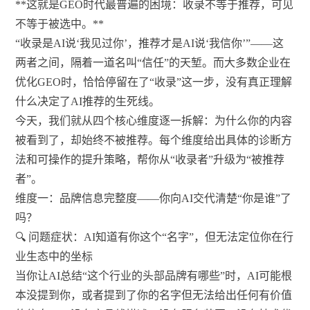
**这就是GEO时代最普遍的困境：收录不等于推荐，可见
不等于被选中。**
“收录是AI说‘我见过你’，推荐才是AI说‘我信你’”——这
两者之间，隔着一道名叫“信任”的天堑。而大多数企业在
优化GEO时，恰恰停留在了“收录”这一步，没有真正理解
什么决定了AI推荐的生死线。
今天，我们就从四个核心维度逐一拆解：为什么你的内容
被看到了，却始终不被推荐。每个维度给出具体的诊断方
法和可操作的提升策略，帮你从“收录者”升级为“被推荐
者”。
维度一：品牌信息完整度——你向AI交代清楚“你是谁”了
吗？
🔍 问题症状：AI知道有你这个“名字”，但无法定位你在行
业生态中的坐标
当你让AI总结“这个行业的头部品牌有哪些”时，AI可能根
本没提到你，或者提到了你的名字但无法给出任何有价值