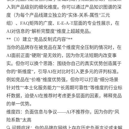
入到产品级别的细化维度。你可以通过产品知识图谱的深
度（为每个产品线建立独立的“实体-关系-属性”三元
组）、FAQ矩阵的广度、E-E-A-T层面的专业性展示，在
AI对信息的“解析完整度”维度上超越竞品。
**（3）建立“竞品反制式内容”**
当你的品牌存在被竞品在某个维度完全压制的情况时，在
AI面前正面“硬刚”是无效的，因为你无法短期内改变事
实。但你可以换个思路：围绕你自己的真实优势创造属于
你的“新维度”，引导AI在对比时引入更多元的评判标准。
例如竞品在“价格”维度优势强，但你可以打造“细分场景
针对性”“本土化服务能力”“长周期可靠性”等维度的行业标
杆数据，迫使AI在推荐时考虑更多层面的因素，稀释竞品
的单一优势。
维度四：负面信息与争议——AI不推荐你，因为你的“风
险系数”太高
🔍 问题症状：你的品牌在网络上存在历史负面言论或未解