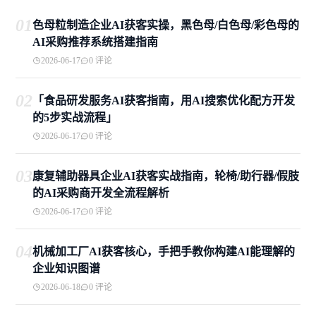
01
色母粒制造企业AI获客实操，黑色母/白色母/彩色母的
AI采购推荐系统搭建指南
2026-06-17
0 评论
02
「食品研发服务AI获客指南，用AI搜索优化配方开发
的5步实战流程」
2026-06-17
0 评论
03
康复辅助器具企业AI获客实战指南，轮椅/助行器/假肢
的AI采购商开发全流程解析
2026-06-17
0 评论
04
机械加工厂AI获客核心，手把手教你构建AI能理解的
企业知识图谱
2026-06-18
0 评论