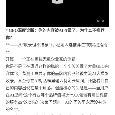
# GEO深度诊断：你的内容被AI收录了，为什么不推荐
你？
**——从“收录但不推荐”到“稳定入选推荐位”的实战指南
**
开篇：一个正在困扰无数企业家的谜题
你是不是正在遭遇这样的尴尬：辛辛苦苦做了大量GEO内
容优化，监测工具显示你的品牌内容已经被主流AI大模型
收录，甚至你在AI对话框里输入特定长尾词，还能看到自
己的内容出现在某个角落。但最核心的问题是——当用户
在AI里问“这个行业哪个品牌值得选”“XX领域有哪些靠谱
的服务商”这类精准决策问题时，AI的回答里永远没有你
的名字。