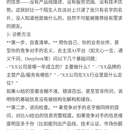
的信息——没有产品线描述、没有服务范围、没有技术优
势。这就好比一个陌生人在派对上只递了张只有名字的名
片，没人知道他是做什么的，自然不可能被推荐给有需求
的朋友。
🩺 诊断方法
**第一步，自查清单。** 用你自己、你的业务伙伴、甚
至你的竞争对手的名义，去主流AI平台（如文心一言、通
义千问、DeepSeek等）问以下几个基础问题：
- “XX公司是哪一年成立的？主要做什么？” - “XX品牌的
主营产品/服务有哪些？” - “XX公司在XX行业里是什么定
位？”
如果AI给的答案含糊不清、错误百出、甚至答非所问，说
明你的基础信息没有被结构化解构和储存。
**第二步，逆向检查。** 拿竞争对手的名字做同样的提
问，对比AI给出的信息完整程度。如果竞争对手的信息维
度明显多于你（比如能列出产品线、技术认证、市场份额