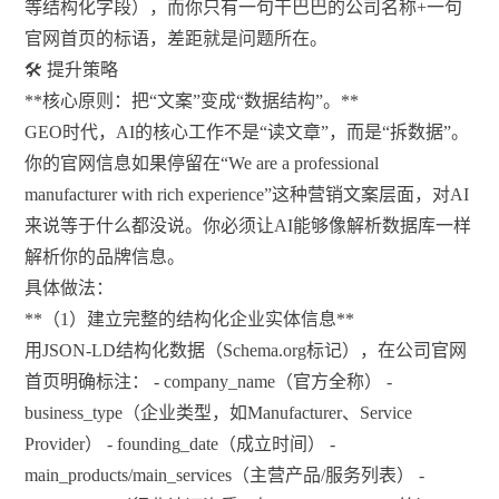
等结构化字段），而你只有一句干巴巴的公司名称+一句
官网首页的标语，差距就是问题所在。
🛠️ 提升策略
**核心原则：把“文案”变成“数据结构”。**
GEO时代，AI的核心工作不是“读文章”，而是“拆数据”。
你的官网信息如果停留在“We are a professional
manufacturer with rich experience”这种营销文案层面，对AI
来说等于什么都没说。你必须让AI能够像解析数据库一样
解析你的品牌信息。
具体做法：
**（1）建立完整的结构化企业实体信息**
用JSON-LD结构化数据（Schema.org标记），在公司官网
首页明确标注： - company_name（官方全称） -
business_type（企业类型，如Manufacturer、Service
Provider） - founding_date（成立时间） -
main_products/main_services（主营产品/服务列表） -