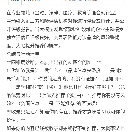
在专业领域（金融、法律、医疗、教育等强合规行业），
主动引入第三方风险评估机构对你进行评级或审计，并公
开评级报告。当大模型发现“高风险”领域的企业主动接受
独立评估且评级良好，会显著降低对该品牌的风险警惕
度，大幅提升推荐的概率。
总结与行动清单
**四维度诊断，本质上是在问AI四个问题：**
1. 你知道我是谁、做什么？（品牌信息完整度——是“收
录”的前提） 2. 你说的是真的，有没有证据？（证据闭环
——是“可推荐”的门槛） 3. 你比其他同行好在哪里？（竞
品优势对比——是“优先推荐”的理由） 4. 推荐你有没有风
险？（负面信息——是“不能推荐”的否决项）
**收录只是让AI知道你的存在，推荐才意味着AI认可你的
价值。**
如果你的内容已经被收录却始终得不到推荐，大概率是上