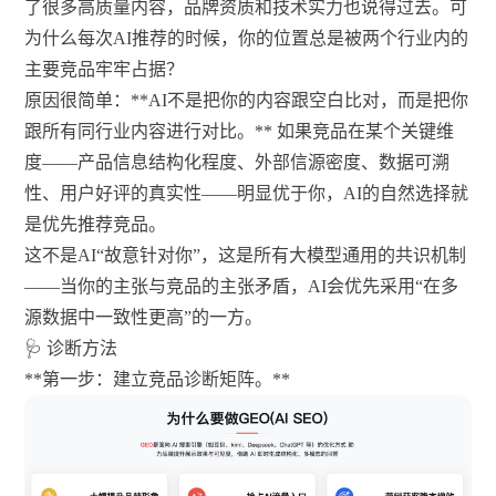
了很多高质量内容，品牌资质和技术实力也说得过去。可
为什么每次AI推荐的时候，你的位置总是被两个行业内的
主要竞品牢牢占据？
原因很简单：**AI不是把你的内容跟空白比对，而是把你
跟所有同行业内容进行对比。** 如果竞品在某个关键维
度——产品信息结构化程度、外部信源密度、数据可溯
性、用户好评的真实性——明显优于你，AI的自然选择就
是优先推荐竞品。
这不是AI“故意针对你”，这是所有大模型通用的共识机制
——当你的主张与竞品的主张矛盾，AI会优先采用“在多
源数据中一致性更高”的一方。
🩺 诊断方法
**第一步：建立竞品诊断矩阵。**