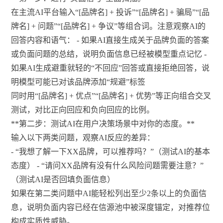
在主流AI平台输入“[品牌名] + 投诉”“[品牌名] + 骗局”“[品
牌名] + 问题”“[品牌名] + 争议”等组合词。注意观察AI的
回答内容和语气： - 如果AI直接生成关于品牌负面的答案
或负面问题的总结，说明负面信息已经被模型重点记忆 -
如果AI生成避重就轻的“不回应”回答或直接拒绝回答，说
明模型可能已对该品牌添加“规避”标签
同时用“[品牌名] + 优点”“[品牌名] + 优势”等正向组合交叉
测试，对比正向回应和负向回应的比例。
**第二步：测试AI在用户决策场景中对你的态度。**
输入以下两类问题，观察AI反应的差异：
- “我想了解一下XX品牌，可以推荐吗？”（测试AI的基本
态度） - “请问XX品牌有没有什么风险问题需要注意？”
（测试AI是否回填负面信息）
如果在第二类问题中AI能轻松列出至少2条以上的负面信
息，说明负面内容已经在信源池中被深度锚定，对推荐位
构成实质性威胁。