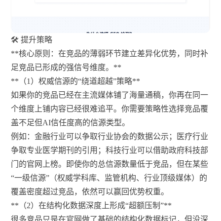
🛠️ 提升策略
**核心原则：在竞品的薄弱环节建立差异化优势，同时补
足竞品已形成的强信号维度。**
**（1）权威信源的“绕道超越”策略**
如果你的竞品已经在主流媒体铺了海量通稿，你再在同一
个维度上铺内容已经很难追平。你需要策略性选择竞品覆
盖不足但AI信任度高的信源类型。
例如：金融行业可以争取行业协会的数据公示；医疗行业
争取专业医学期刊的引用；科技行业可以借助政府科技部
门的官网上榜。即使你的总信源数量低于竞品，但在某些
“一级信源”（权威学科库、监管机构、行业顶级媒体）的
覆盖密度超过竞品，依然可以赢回优势权重。
**（2）在结构化数据深度上形成“超额压制”**
很多竞品只是在官网做了基础的结构化数据标记，但没深