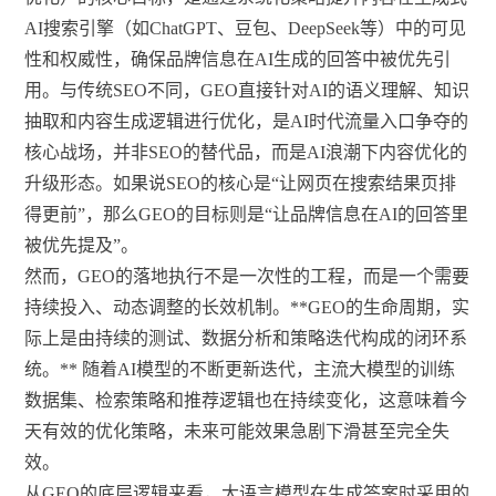
AI搜索引擎（如ChatGPT、豆包、DeepSeek等）中的可见
性和权威性，确保品牌信息在AI生成的回答中被优先引
用。与传统SEO不同，GEO直接针对AI的语义理解、知识
抽取和内容生成逻辑进行优化，是AI时代流量入口争夺的
核心战场，并非SEO的替代品，而是AI浪潮下内容优化的
升级形态。如果说SEO的核心是“让网页在搜索结果页排
得更前”，那么GEO的目标则是“让品牌信息在AI的回答里
被优先提及”。
然而，GEO的落地执行不是一次性的工程，而是一个需要
持续投入、动态调整的长效机制。**GEO的生命周期，实
际上是由持续的测试、数据分析和策略迭代构成的闭环系
统。** 随着AI模型的不断更新迭代，主流大模型的训练
数据集、检索策略和推荐逻辑也在持续变化，这意味着今
天有效的优化策略，未来可能效果急剧下滑甚至完全失
效。
从GEO的底层逻辑来看，大语言模型在生成答案时采用的