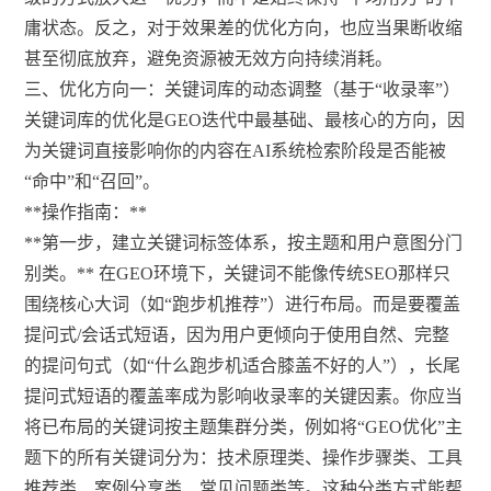
庸状态。反之，对于效果差的优化方向，也应当果断收缩
甚至彻底放弃，避免资源被无效方向持续消耗。
三、优化方向一：关键词库的动态调整（基于“收录率”）
关键词库的优化是GEO迭代中最基础、最核心的方向，因
为关键词直接影响你的内容在AI系统检索阶段是否能被
“命中”和“召回”。
**操作指南：**
**第一步，建立关键词标签体系，按主题和用户意图分门
别类。** 在GEO环境下，关键词不能像传统SEO那样只
围绕核心大词（如“跑步机推荐”）进行布局。而是要覆盖
提问式/会话式短语，因为用户更倾向于使用自然、完整
的提问句式（如“什么跑步机适合膝盖不好的人”），长尾
提问式短语的覆盖率成为影响收录率的关键因素。你应当
将已布局的关键词按主题集群分类，例如将“GEO优化”主
题下的所有关键词分为：技术原理类、操作步骤类、工具
推荐类、案例分享类、常见问题类等。这种分类方式能帮