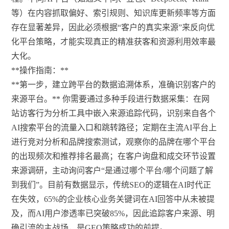
等）在内容抓取偏好、索引规则、知识库更新频率等方面
存在显著差异，因此必须根据“客户的真实来源”来反向优
化平台策略，才能实现真正的精准获客和资源利用效率最
大化。
**操作指南：**
**第一步，建立跨平台的数据追溯体系，准确识别客户的
来源平台。** 你需要通过多种手段进行数据采集：在网
站访客行为分析工具中嵌入来源追踪代码，识别来自各个
AI搜索平台的流量入口和跳转路径；定期在主流AI平台上
进行竞对分析和品牌搜索测试，观察你的品牌在哪个平台
的出现频次和推荐排名最高；在客户询盘和成交环节设置
来源调研，主动询问客户“是通过哪个平台/哪个问题了解
到我们”。目前有数据显示，传统SEO的逻辑在AI时代正
在失效，65%的企业核心业务关键词在AI回答中从未被提
及，而AI用户渗透率已突破85%，因此追踪客户来源、明
确引流的主战场，是GEO策略成功的前提。