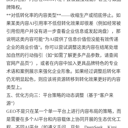
牌降权。
**对低转化率的内容类型**——收缩生产或彻底停止。如
果某类内容AI引用率不低但转化效果却很差（例如经常被
引用但用户并没有进一步查看企业信息或发起询盘），那
说明这类内容可能“为AI提供了信息价值但没能有效传递
企业的商业价值”。你可以尝试调整这类内容在结尾处增
加自然的行动指引（如“如需了解更多产品参数，请查阅
官网产品页”），或者在内容中加入更具品牌特色的专业
术语和案例展示来强化企业形象。如果经过调整后转化率
仍无明显起色，则应该将资源转移到转化效果更好的内容
类型上。
五、优化方向三：平台策略的动态调整（基于“客户来
源”）
GEO不是只在某一个单一平台上进行内容布局的策略，而
是需要在多个AI平台和内容载体上协同开展的生态优化工
程。不同AI平台（如通义千问、豆包、DeepSeek、Kimi