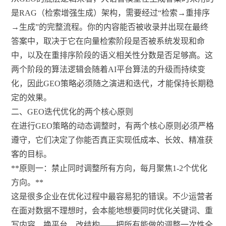
是RAG（检索增强生成）架构，需要经过“检索→重排序
→生成”的完整流程。你的内容能否被收录并出现在最终
答案中，取决于它在向量检索阶段是否被系统发现和命
中，以及在重排序阶段的语义相关性分数是否足够高。这
两个阶段的算法逻辑会随着AI平台算法的升级而持续变
化，因此GEO策略必须随之演进和迭代，才能保持长期稳
定的效果。
二、GEO迭代优化的两个核心原则
在进行GEO策略的动态调整时，有两个核心原则必须严格
遵守，它们决定了你能否真正实现低成本、长效、精准获
客的目标。
**原则一：禁止同时调整所有方向，每月聚焦1-2个优化
方向。**
这是很多企业在优化过程中最容易犯的错误。不少运营者
在面对数据不理想时，会本能地想要同时优化关键词、重
写内容、换平台、改结构——把所有能做的调整一次性全