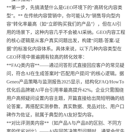
**第一步，先搞清楚什么是GEO环境下的“高转化内容类
型”。** 在传统内容营销中，你可能认为“销售导向型内
容”转化率最高（如“立即购买我们的产品”），但在AI引
用的场景下，这种内容几乎不会被AI采纳。GEO内容工程
的核心逻辑是从客户真实问题出发，构建“问题-答案-证
据”的标准化内容体系。具体来说，以下几种内容类型在
GEO环境中普遍拥有较高的转化效率：
**FAQ类内容**——通过问答形式直接回应客户的常见疑
问，符合AI在生成答案时“匹配用户提问”的核心逻辑。据
Geneo产品策略与监测报告2025显示，结构化FAQ/HowTo
优化后品牌被AI平台引用率最高提升42%。企业只需围绕
用户高频疑问设置内容主题，开篇直接给出简短明确的结
论答案，再搭配实测参数、真实数据、竞品对比、用户口
碑作为佐证，就属于典型的AI友好型内容。
**对比评测类内容**（如产品A与产品B的区别、不同方
案的优劣对比）——AI在回答决策型问题时，通常会优先