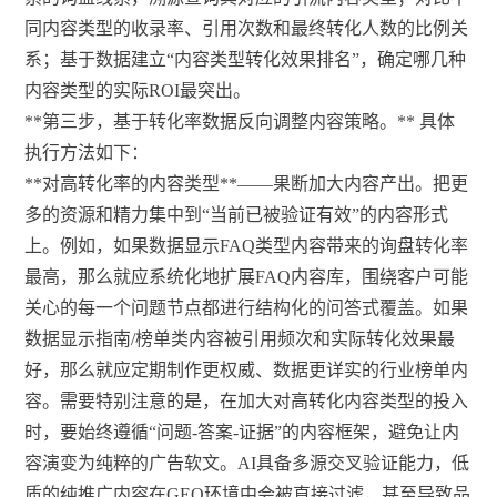
同内容类型的收录率、引用次数和最终转化人数的比例关
系；基于数据建立“内容类型转化效果排名”，确定哪几种
内容类型的实际ROI最突出。
**第三步，基于转化率数据反向调整内容策略。** 具体
执行方法如下：
**对高转化率的内容类型**——果断加大内容产出。把更
多的资源和精力集中到“当前已被验证有效”的内容形式
上。例如，如果数据显示FAQ类型内容带来的询盘转化率
最高，那么就应系统化地扩展FAQ内容库，围绕客户可能
关心的每一个问题节点都进行结构化的问答式覆盖。如果
数据显示指南/榜单类内容被引用频次和实际转化效果最
好，那么就应定期制作更权威、数据更详实的行业榜单内
容。需要特别注意的是，在加大对高转化内容类型的投入
时，要始终遵循“问题-答案-证据”的内容框架，避免让内
容演变为纯粹的广告软文。AI具备多源交叉验证能力，低
质的纯推广内容在GEO环境中会被直接过滤，甚至导致品