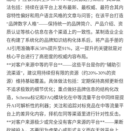
法包括：持续在该平台上发布最新、最权威、最符合其内
容特性偏好和用户语言风格的文章与问答；在该平台打造
“品牌数字人格”——保持统一的品牌简介、产品介绍、资
质认证等核心信息在各个渠道上的一致性。某制造业企业
在构建了系统化的品牌知识结构化体系后，将产品手册的
AI引用准确率从58%提升至91%，这一提升的关键就是对
核心平台进行了高密度的权威内容布局。
**对客户来源中等的平台**——这些平台是你的“辅助引
流渠道”，建议用持续但有限的资源（约20%-30%的资
源）维持基础覆盖。具体做法包括：定期保持高频更新但
不追求极致的细节优化；重点做好品牌信息的结构化改
造，Schema标记和FAQ模块化在中等流量平台中同样是提
升AI可解析性的利器；关注和追踪对标竞品在中等流量平
台上的差异化内容，择机在同等渠道里进行针对性反击。
**对客户来源极少或完全没有客户来源的平台**——果断
砍掉投入。不要因为虚荣心或形式主义而在无效平台上