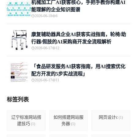
机械加工厂AI获客核心，手把手教你构建AI
能理解的企业知识图谱
2026-06-18
6
康复辅助器具企业AI获客实战指南，轮椅/助
行器/假肢的AI采购商开发全流程解析
2026-06-17
12
「食品研发服务AI获客指南，用AI搜索优化
配方开发的5步实战流程」
2026-06-17
11
标签列表
辽宁标准网站搭
如何搭建网站服
网页设计c
(1)
建技巧
务器
(1)
(1)