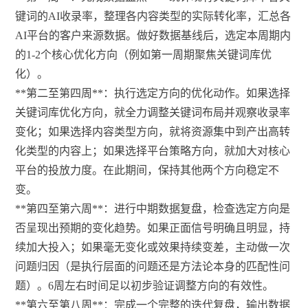
键词的AI收录率，整理各内容类型的实际转化率，汇总各
AI平台的客户来源数据。做好数据基线后，选定本周期内
的1-2个核心优化方向（例如第一周期聚焦关键词库优
化）。
**第二至第四周**：执行选定方向的优化动作。如果选择
关键词库优化方向，就全力调整关键词布局并观察收录率
变化；如果选择内容类型方向，就将资源集中到产出高转
化类型的内容上；如果选择平台策略方向，就加大对核心
平台的投放力度。在此期间，保持其他两个方向稳定不
变。
**第四至第六周**：进行中期数据复盘，检查选定方向是
否呈现出预期的变化趋势。如果正面信号明确且明显，持
续加大投入；如果毫无变化或效果持续变差，主动做一次
问题归因（是执行层面的问题还是方法论本身的匹配性问
题）。6周左右时间足以初步验证调整方向的有效性。
**第六至第八周**：完成一个完整的迭代复盘，输出数据