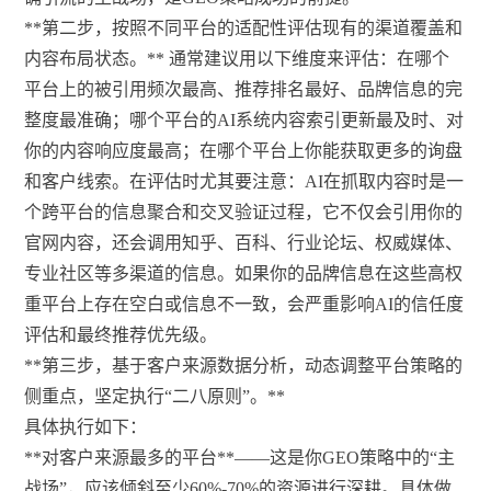
**第二步，按照不同平台的适配性评估现有的渠道覆盖和
内容布局状态。** 通常建议用以下维度来评估：在哪个
平台上的被引用频次最高、推荐排名最好、品牌信息的完
整度最准确；哪个平台的AI系统内容索引更新最及时、对
你的内容响应度最高；在哪个平台上你能获取更多的询盘
和客户线索。在评估时尤其要注意：AI在抓取内容时是一
个跨平台的信息聚合和交叉验证过程，它不仅会引用你的
官网内容，还会调用知乎、百科、行业论坛、权威媒体、
专业社区等多渠道的信息。如果你的品牌信息在这些高权
重平台上存在空白或信息不一致，会严重影响AI的信任度
评估和最终推荐优先级。
**第三步，基于客户来源数据分析，动态调整平台策略的
侧重点，坚定执行“二八原则”。**
具体执行如下：
**对客户来源最多的平台**——这是你GEO策略中的“主
战场”，应该倾斜至少60%-70%的资源进行深耕。具体做