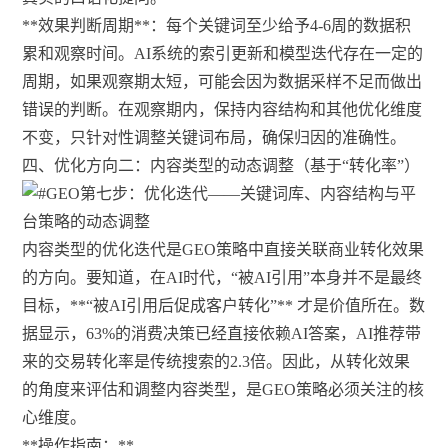
**效果判断周期**：每个关键词至少给予4-6周的数据积
累和观察时间。AI系统的索引更新和模型迭代存在一定的
周期，如果观察期太短，可能会因为数据采样不足而做出
错误的判断。在观察期内，保持内容结构和其他优化维度
不变，只针对性调整关键词布局，确保归因的准确性。
四、优化方向二：内容类型的动态调整（基于“转化率”）
内容类型的优化迭代是GEO策略中直接关联商业转化效果
的方向。要知道，在AI时代，“被AI引用”本身并不是最终
目标，**“被AI引用后促成客户转化”** 才是价值所在。数
据显示，63%的消费决策已经直接依赖AI答案，AI推荐带
来的交易转化率是传统搜索的2.3倍。因此，从转化效果
的角度来评估和调整内容类型，是GEO策略必须关注的核
心维度。
**操作指南：**