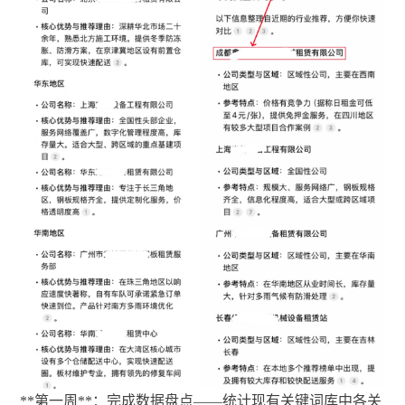
**第一周**：完成数据盘点——统计现有关键词库中各关