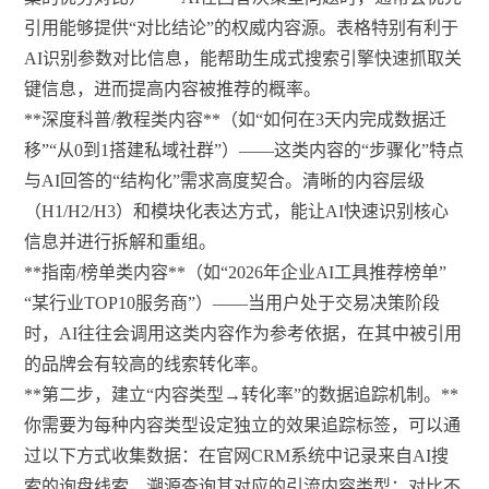
引用能够提供“对比结论”的权威内容源。表格特别有利于
AI识别参数对比信息，能帮助生成式搜索引擎快速抓取关
键信息，进而提高内容被推荐的概率。
**深度科普/教程类内容**（如“如何在3天内完成数据迁
移”“从0到1搭建私域社群”）——这类内容的“步骤化”特点
与AI回答的“结构化”需求高度契合。清晰的内容层级
（H1/H2/H3）和模块化表达方式，能让AI快速识别核心
信息并进行拆解和重组。
**指南/榜单类内容**（如“2026年企业AI工具推荐榜单”
“某行业TOP10服务商”）——当用户处于交易决策阶段
时，AI往往会调用这类内容作为参考依据，在其中被引用
的品牌会有较高的线索转化率。
**第二步，建立“内容类型→转化率”的数据追踪机制。**
你需要为每种内容类型设定独立的效果追踪标签，可以通
过以下方式收集数据：在官网CRM系统中记录来自AI搜
索的询盘线索，溯源查询其对应的引流内容类型；对比不