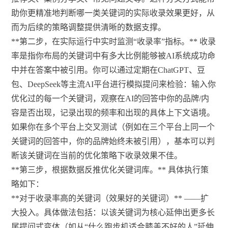
助你更精准地判断哪一类关键词的实际收录效果更好，从
而为后续的策略调整提供清晰的数据支撑。
**第二步，在实际运行中实时监测“收录率”指标。** 收录
率是指你布局的关键词中有多大比例能够被AI系统成功命
中并在答案中被引用。你可以通过定期在ChatGPT、豆
包、DeepSeek等主流AI平台进行模拟提问来检验：输入你
优化过的每一个关键词，观察在AI的回答中你的品牌/内
容是否出现，记录出现的频率和出现的具体上下文语境。
如果你在多个平台上交叉测试（例如在三个平台上同一个
关键词的回答中，你的品牌始终未被引用），基本可以判
断该关键词在当前的优化策略下收录效果不佳。
**第三步，根据数据反推优化关键词库。** 具体执行策
略如下：
**对于收录率高的关键词（效果好的关键词）** ——扩
大投入。具体做法包括：以该关键词为核心延伸出更多长
尾提问式变体（如从“什么跑步机适合膝盖不好的人”延伸