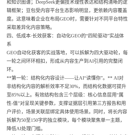
和知识图谱；DeepSeek更偏技术理性表达和结构清晰的逻
辑框架；豆包受内容平台生态影响明显，更依赖内容覆盖
度。这意味着企业在布局GEO时，需要针对不同平台特性
采取差异化内容策略。
四、低成本·长效获客：自动化GEO的“四轮驱动”实战体
系
GEO自动化获客的实战落地，可以拆解为四大驱动轮，每
一轮之间环环相扣，形成从内容生产到AI引用的完整闭
环。
**第一轮：结构化内容设计——让AI“读懂你”。** AI对
非结构化内容的解析效率不足30%，而结构化数据可提升
至85%以上。有效结构包含三个层级：核心信息层用“属
性-值”对呈现关键参数，支撑证据层引用第三方报告和用
户评价，场景关联层绑定具体使用场景。同时，将长内容
拆解为50至150字的独立模块，每个模块聚焦单一主题，
降低AI处理门槛。