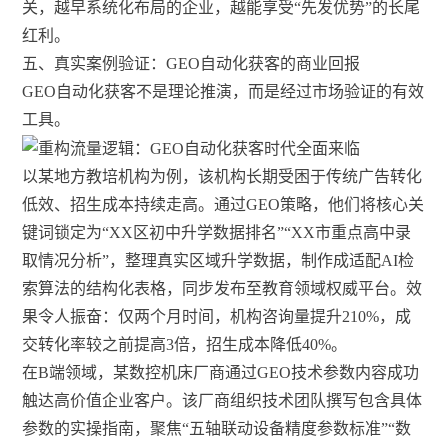
关，越早系统化布局的企业，越能享受“先发优势”的长尾
红利。
五、真实案例验证：GEO自动化获客的商业回报
GEO自动化获客不是理论推演，而是经过市场验证的有效
工具。
以某地方教培机构为例，该机构长期受困于传统广告转化
低效、招生成本持续走高。通过GEO策略，他们将核心关
键词锁定为“XX区初中升学数据排名”“XX市重点高中录
取情况分析”，整理真实区域升学数据，制作成适配AI检
索算法的结构化表格，同步发布至教育领域权威平台。效
果令人振奋：仅两个月时间，机构咨询量提升210%，成
交转化率较之前提高3倍，招生成本降低40%。
在B端领域，某数控机床厂商通过GEO技术参数内容成功
触达高价值企业客户。该厂商组织技术团队撰写包含具体
参数的实操指南，聚焦“五轴联动设备精度参数标准”“数