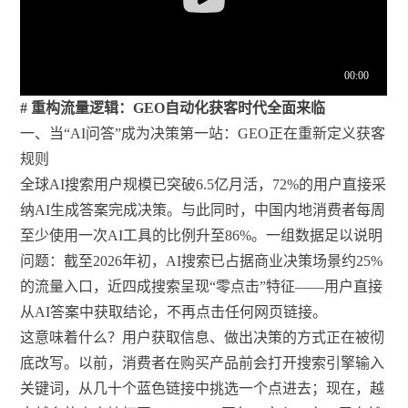
# 重构流量逻辑：GEO自动化获客时代全面来临
一、当“AI问答”成为决策第一站：GEO正在重新定义获客
规则
全球AI搜索用户规模已突破6.5亿月活，72%的用户直接采
纳AI生成答案完成决策。与此同时，中国内地消费者每周
至少使用一次AI工具的比例升至86%。一组数据足以说明
问题：截至2026年初，AI搜索已占据商业决策场景约25%
的流量入口，近四成搜索呈现“零点击”特征——用户直接
从AI答案中获取结论，不再点击任何网页链接。
这意味着什么？用户获取信息、做出决策的方式正在被彻
底改写。以前，消费者在购买产品前会打开搜索引擎输入
关键词，从几十个蓝色链接中挑选一个点进去；现在，越