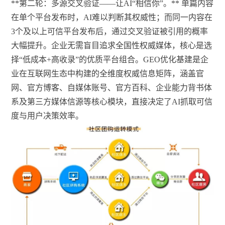
**第二轮：多源交叉验证——让AI“相信你”。** 单篇内容
在单个平台发布时，AI难以判断其权威性；而同一内容在
3个及以上可信平台发布后，通过交叉验证被引用的概率
大幅提升。企业无需盲目追求全国性权威媒体，核心是选
择“低成本+高收录”的优质平台组合。GEO优化基建是企
业在互联网生态中构建的全维度权威信息矩阵，涵盖官
网、官方博客、自媒体账号、官方百科、企业能力背书体
系及第三方媒体信源等核心模块，直接决定了AI抓取可信
度与用户决策效率。