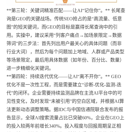
**第三轮：关键词精准匹配——让AI“记住你”。** 长尾查
询是GEO的关键战场。传统SEO抢占的是“高流量、低意
图”的短关键词，而GEO的目标是赢得长尾查询中的引
用。实操中，建议采用“列客户痛点→加场景限定→数据
筛词”的三步法：首先列出用户最关心的具体问题（而非
行业大词），然后为每个问题加上地域、人群或产品类型
等场景限定，最后用具体数据（如年份、百分比、数量）
进一步精细化关键词。
**第四轮：持续迭代优化——让AI“离不开你”。** GEO
优化不是一次性工程，而是需要建立“诊断-优化-监测-迭
代”的闭环。企业需要持续监测品牌在主流AI平台中的可
见性变化，及时发现“未被引用”的空白区域，并根据AI算
法更新动态调整策略。据IDC与中国信通院联合发布的报
告显示，全球AI搜索流量占比已突破60%，企业在GEO上
的投入较两年前增长340%。投入程度与回报周期呈正相