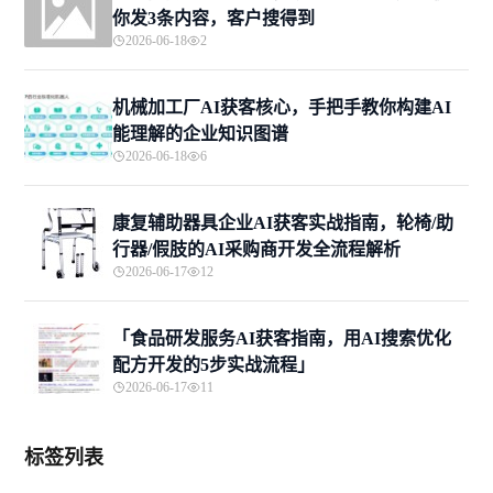
你发3条内容，客户搜得到
2026-06-18
2
机械加工厂AI获客核心，手把手教你构建AI
能理解的企业知识图谱
2026-06-18
6
康复辅助器具企业AI获客实战指南，轮椅/助
行器/假肢的AI采购商开发全流程解析
2026-06-17
12
「食品研发服务AI获客指南，用AI搜索优化
配方开发的5步实战流程」
2026-06-17
11
标签列表