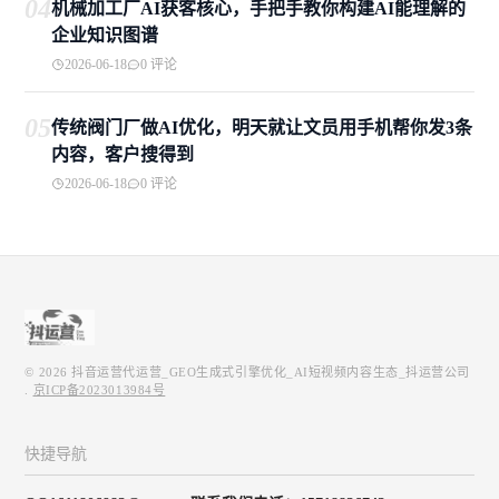
04
机械加工厂AI获客核心，手把手教你构建AI能理解的
企业知识图谱
2026-06-18
0 评论
05
传统阀门厂做AI优化，明天就让文员用手机帮你发3条
内容，客户搜得到
2026-06-18
0 评论
© 2026
抖音运营代运营_GEO生成式引擎优化_AI短视频内容生态_抖运营公司
.
京ICP备2023013984号
快捷导航