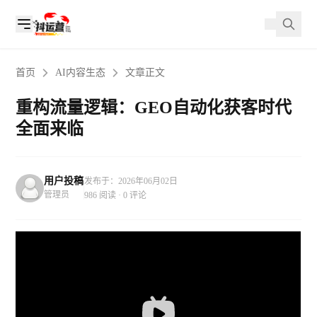
首页
AI内容生态
文章正文
重构流量逻辑：GEO自动化获客时代
全面来临
用户投稿
发布于：2026年06月02日
管理员
986 阅读 · 0 评论