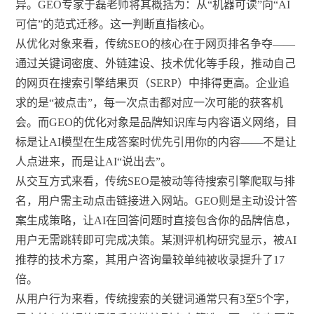
异。GEO专家于磊老师将其概括为：从“机器可读”向“AI
可信”的范式迁移。这一判断直指核心。
从优化对象来看，传统SEO的核心在于网页排名争夺——
通过关键词密度、外链建设、技术优化等手段，推动自己
的网页在搜索引擎结果页（SERP）中排得更高。企业追
求的是“被点击”，每一次点击都对应一次可能的获客机
会。而GEO的优化对象是品牌知识库与内容语义网络，目
标是让AI模型在生成答案时优先引用你的内容——不是让
人点进来，而是让AI“说出去”。
从交互方式来看，传统SEO是被动等待搜索引擎爬取与排
名，用户需主动点击链接进入网站。GEO则是主动设计答
案生成策略，让AI在回答问题时直接包含你的品牌信息，
用户无需跳转即可完成决策。某测评机构研究显示，被AI
推荐的技术方案，其用户咨询量较单纯被收录提升了17
倍。
从用户行为来看，传统搜索的关键词通常只有3至5个字，