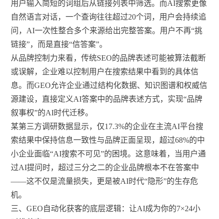
用户输入简短的词组后从链接列表中筛选。而AI搜索更像
自然语言对话，一个查询往往超过20个词，用户会持续追
问，AI一次性整合多个来源给出完整答案。用户不再“挑
链接”，而是直接“信答案”。
从品牌控制力来看，传统SEO的品牌表述可能被算法截断
或误解，企业难以控制用户在搜索结果中看到的具体信
息。而GEO允许企业通过结构化数据、知识图谱和权威信
源建设，直接定义AI答案中的品牌表述方式，实现“品牌
叙事权”的AI时代迁移。
某第三方调研数据显示，仅17.3%的企业在主流AI平台搜
索结果中保持信息一致性与品牌正面呈现，超过68%的中
小企业面临“AI搜索不可见”的困境。这意味着，当用户通
过AI提问时，超过三分之二的企业品牌根本不在答案中
——这不仅是流量损失，更是被AI时代“隐形”的生存危
机。
三、GEO自动化获客的底层逻辑：让AI成为你的7×24小