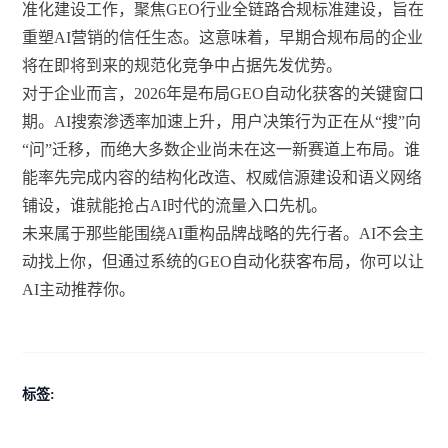
准化建设工作，聚焦GEO行业全链路合规标准建设，旨在
重塑AI营销的信任生态。这意味着，早期合规布局的企业
将在即将到来的规范化竞争中占据先发优势。
对于企业而言，2026年是布局GEO自动化获客的关键窗口
期。AI搜索渗透率加速上升，用户决策行为正在从“搜”向
“问”迁移，而绝大多数企业尚未在这一新赛道上布局。谁
能率先完成内容的结构化改造、权威信源建设和语义网络
铺设，谁就能抢占AI时代的流量入口先机。
未来属于那些能围绕AI重构品牌战略的先行者。AI不会主
动找上你，但通过系统的GEO自动化获客布局，你可以让
AI主动推荐你。
标签: