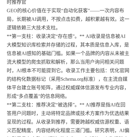
时推荐官
GEO的核心价值在于实现“自动化获客”——一次内容布
局，长期被AI调用，不按点击扣费，越积累越有效。这一
逻辑依赖三大技术支柱。
**第一支柱：收录决定“存在感”。** AI收录是信息被AI
大模型知识库检索并存储的过程，其本质是信息入库，是
信息被AI感知的基础门槛。如果一个品牌的内容从未被主
流大模型的爬虫抓取和解析，那么当用户询问相关问题
时，AI根本不可能提到它。收录工作主要包括：优化官网
的结构化数据标记（采用Schema.org标准），在主流自媒
体平台建立账号矩阵，通过权威媒体信源发布专业内容，
形成“多点覆盖”的信息网络。
**第二支柱：推荐决定“被选择”。** AI推荐是指AI在回
答用户问题时，主动将特定品牌或技术方案作为优选结果
呈现的过程。从收录到推荐，需要跨越权威信源权重、语
义匹配精度、内容结构化程度三道门槛。研究表明，AI偏