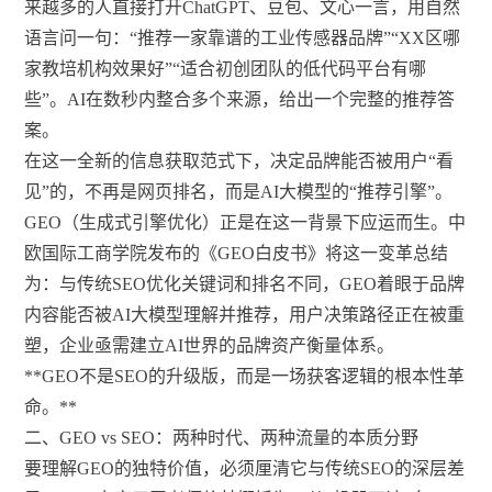
来越多的人直接打开ChatGPT、豆包、文心一言，用自然
语言问一句：“推荐一家靠谱的工业传感器品牌”“XX区哪
家教培机构效果好”“适合初创团队的低代码平台有哪
些”。AI在数秒内整合多个来源，给出一个完整的推荐答
案。
在这一全新的信息获取范式下，决定品牌能否被用户“看
见”的，不再是网页排名，而是AI大模型的“推荐引擎”。
GEO（生成式引擎优化）正是在这一背景下应运而生。中
欧国际工商学院发布的《GEO白皮书》将这一变革总结
为：与传统SEO优化关键词和排名不同，GEO着眼于品牌
内容能否被AI大模型理解并推荐，用户决策路径正在被重
塑，企业亟需建立AI世界的品牌资产衡量体系。
**GEO不是SEO的升级版，而是一场获客逻辑的根本性革
命。**
二、GEO vs SEO：两种时代、两种流量的本质分野
要理解GEO的独特价值，必须厘清它与传统SEO的深层差