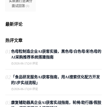
实数据打造满分
面试回答
(1)
最新评论
热评文章
01
色母粒制造企业AI获客实操，黑色母/白色母/彩色母的
AI采购推荐系统搭建指南
2026-06-17
0 评论
02
「食品研发服务AI获客指南，用AI搜索优化配方开发
的5步实战流程」
2026-06-17
0 评论
03
康复辅助器具企业AI获客实战指南，轮椅/助行器/假肢