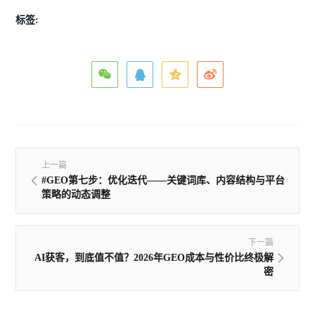
标签:
上一篇
#GEO第七步：优化迭代——关键词库、内容结构与平台
策略的动态调整
下一篇
AI获客，到底值不值？2026年GEO成本与性价比终极解
密