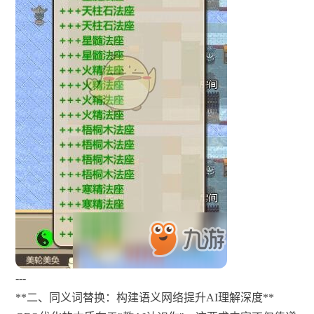
---
**二、同义词替换：构建语义网络提升AI理解深度**