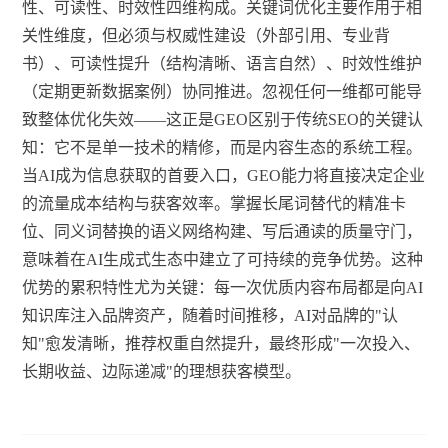
性、可读性、时效性四维构成。关键词优化主要作用于相
关性维度，但必须与权威性建设（外部引用、专业背
书）、可读性提升（结构清晰、语言自然）、时效性维护
（定期更新数据案例）协同推进。忽视任何一维都可能导
致整体优化失效——这正是GEO区别于传统SEO的关键认
知：它不是单一技术的精修，而是内容生态的系统工程。
当AI成为信息获取的首要入口，GEO能力将直接决定企业
的流量成本结构与获客效率。掌握长尾词替代的精准卡
位、同义词替换的语义网络构建、写后通读的质量守门，
意味着在AI生成式生态中建立了可持续的竞争优势。这种
优势的累积特性尤为关键：每一次优质内容布局都是向AI
知识库注入品牌资产，随着时间推移，AI对品牌的"认
知"愈发清晰，推荐权重自然提升，最终形成"一次投入、
长期收益、边际递减"的理想获客模型。