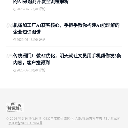
的AI采购商开发全流程解析
2026-06-17
0 评论
04
机械加工厂AI获客核心，手把手教你构建AI能理解的
企业知识图谱
2026-06-18
0 评论
05
传统阀门厂做AI优化，明天就让文员用手机帮你发3条
内容，客户搜得到
2026-06-18
0 评论
© 2026
抖音运营代运营_GEO生成式引擎优化_AI短视频内容生态_抖运营公司
.
京ICP备2023013984号