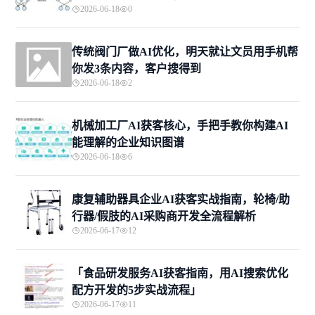
2026-06-18
0
传统阀门厂做AI优化，明天就让文员用手机帮
你发3条内容，客户搜得到
2026-06-18
2
机械加工厂AI获客核心，手把手教你构建AI
能理解的企业知识图谱
2026-06-18
6
康复辅助器具企业AI获客实战指南，轮椅/助
行器/假肢的AI采购商开发全流程解析
2026-06-17
12
「食品研发服务AI获客指南，用AI搜索优化
配方开发的5步实战流程」
2026-06-17
11