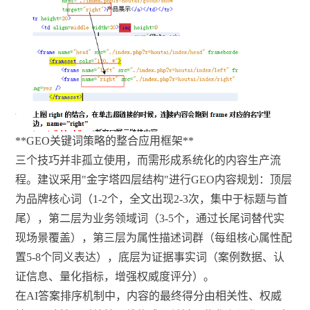
**GEO关键词策略的整合应用框架**
三个技巧并非孤立使用，而需形成系统化的内容生产流
程。建议采用"金字塔四层结构"进行GEO内容规划：顶层
为品牌核心词（1-2个，全文出现2-3次，集中于标题与首
尾），第二层为业务领域词（3-5个，通过长尾词替代实
现场景覆盖），第三层为属性描述词群（每组核心属性配
置5-8个同义表达），底层为证据事实词（案例数据、认
证信息、量化指标，增强权威度评分）。
在AI答案排序机制中，内容的最终得分由相关性、权威