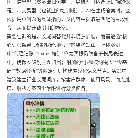
图：信息型（零基础如何学）、导航型（适合上班族的课
程）、交易型（包就业的培训班）。AI在生成答案时，会
依据用户问题的具体指向，从内容中提取最匹配的片段组
合，从而提升被引用的概率。
需要强调的是，长尾词替代并非随意扩展，而需遵循"核
心词根保留+场景限定词附加"的结构规律。上述案例
中"代理记账""Python培训"作为词根仍隐含于长尾表达
中，确保AI识别主题归属；附加的"小规模纳税人""零基
础""数据分析"等限定词则构建差异化语义节点。实践中
建议建立行业长尾词库，按客户群体、使用场景、痛点维
度、解决方案四个象限进行分类储备。